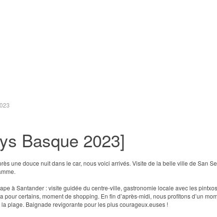
2023
ays Basque 2023]
près une douce nuit dans le car, nous voici arrivés. Visite de la belle ville de San S
ramme.
tape à Santander : visite guidée du centre-ville, gastronomie locale avec les pintx
a pour certains, moment de shopping. En fin d’après-midi, nous profitons d’un mo
 la plage. Baignade revigorante pour les plus courageux.euses !