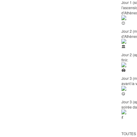
Jour 1 (s
l'ascensi
d'Athène
Jour 2 (m
d'Athènes
Jour 2 (a
finir.
Jour 3 (m
avant la v
Jour 3 (a
soirée da
TOUTES 