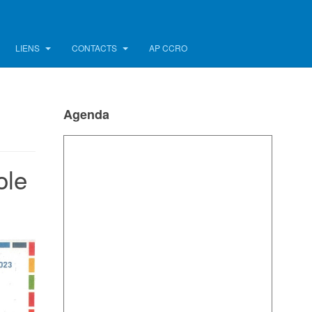
LIENS
CONTACTS
AP CCRO
Agenda
ole