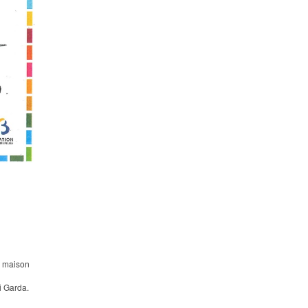
la maison
di Garda.