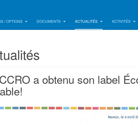
S / OPTIONS
DOCUMENTS
ACTUALITÉS
ACTIVITÉS
tualités
CCRO a obtenu son label Éc
able!