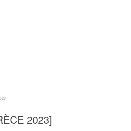
2023
RÈCE 2023]