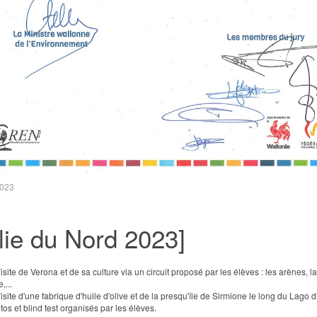
2023
alie du Nord 2023]
Visite de Verona et de sa culture via un circuit proposé par les élèves : les arènes, 
,...
Visite d'une fabrique d'huile d'olive et de la presqu'île de Sirmione le long du Lago 
tos et blind test organisés par les élèves.