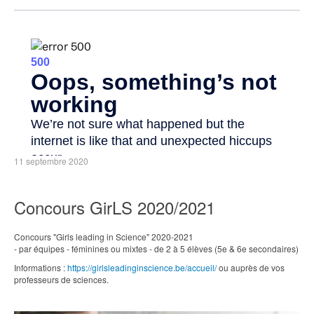
11 septembre 2020
Concours GirLS 2020/2021
Concours "Girls leading in Science" 2020-2021
- par équipes - féminines ou mixtes - de 2 à 5 élèves (5e & 6e secondaires)
Informations :
https://
girlsleadinginscience.be/
accueil/
ou auprès de vos
professeurs de sciences.