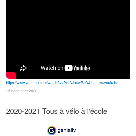
https://www.youtube.com/watch?v=PvzAJb4wRJQ&feature=youtu.be
15 décembre 2020
2020-2021 Tous à vélo à l'école