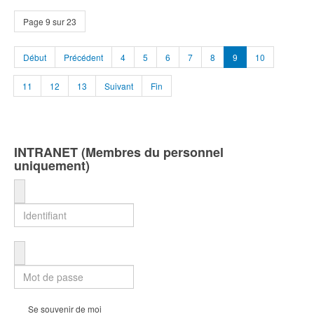
Page 9 sur 23
Début
Précédent
4
5
6
7
8
9
10
11
12
13
Suivant
Fin
INTRANET (Membres du personnel
uniquement)
Identifiant
Mot de passe
Se souvenir de moi