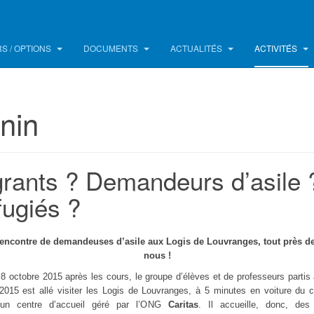
S / OPTIONS
DOCUMENTS
ACTUALITÉS
ACTIVITÉS
nin
rants ? Demandeurs d’asile 
ugiés ?
rencontre de demandeuses d’asile aux Logis de Louvranges, tout près d
nous !
 8 octobre 2015 après les cours, le groupe d’élèves et de professeurs partis
 2015 est allé visiter les Logis de Louvranges, à 5 minutes en voiture du co
d’un centre d’accueil géré par l’ONG
Caritas
. Il accueille, donc, de