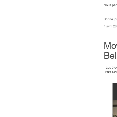
Nous part
Bonne jo
4 avril 2
Mov
Bel
Les élèv
28/11/20