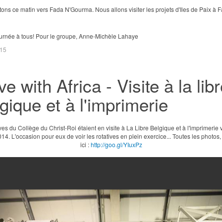
ons ce matin vers Fada N'Gourma. Nous allons visiter les projets d'Iles de Paix à 
urnée à tous! Pour le groupe, Anne-Michèle Lahaye
015
e with Africa - Visite à la lib
gique et à l'imprimerie
es du Collège du Christ-Roi étaient en visite à La Libre Belgique et à l'imprimerie
14. L'occasion pour eux de voir les rotatives en plein exercice... Toutes les photos, 
ici :
http://goo.gl/YIuxPz