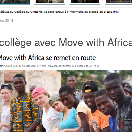
bre 2014
collège avec Move with Afric