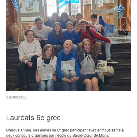
3 juillet 2023
Lauréats 6e grec
e
Chaque année, des élèves de 6
grec participent avec enthousiasme à
deux concours organisés par l’école du Sacré-Cœur de Mons.