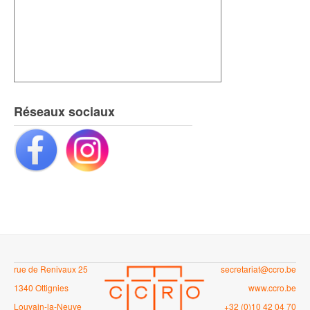
Réseaux sociaux
rue de Renivaux 25
secretariat@ccro.be
1340 Ottignies
www.ccro.be
Louvain-la-Neuve
+32 (0)10 42 04 70