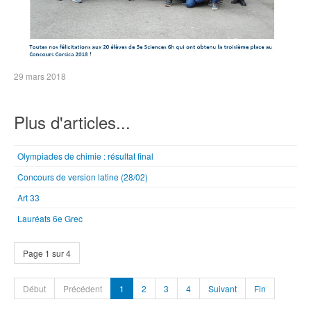
29 mars 2018
Plus d'articles...
Olympiades de chimie : résultat final
Concours de version latine (28/02)
Art 33
Lauréats 6e Grec
Page 1 sur 4
Début
Précédent
1
2
3
4
Suivant
Fin