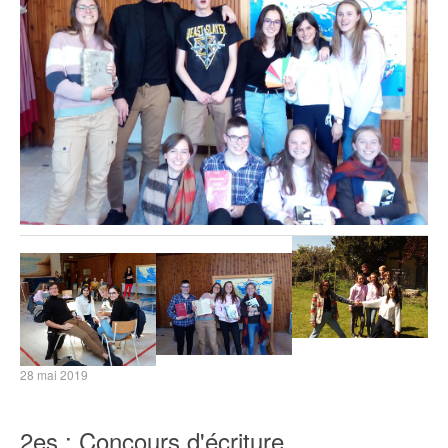
28 mai 2019
2es : Concours d'écriture