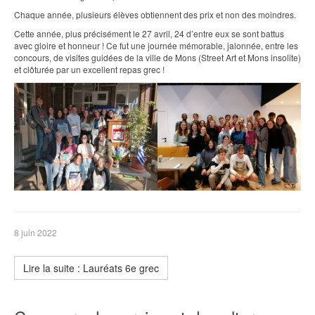
Chaque année, plusieurs élèves obtiennent des prix et non des moindres.
Cette année, plus précisément le 27 avril, 24 d’entre eux se sont battus
avec gloire et honneur ! Ce fut une journée mémorable, jalonnée, entre les
concours, de visites guidées de la ville de Mons (Street Art et Mons insolite)
et clôturée par un excellent repas grec !
8 juin 2022
Lire la suite : Lauréats 6e grec