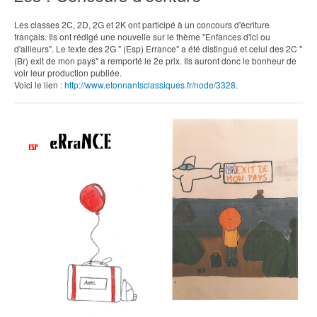
Les classes 2C, 2D, 2G et 2K ont participé à un concours d'écriture
français. Ils ont rédigé une nouvelle sur le thème "Enfances d'ici ou
d'ailleurs". Le texte des 2G " (Esp) Errance" a été distingué et celui des 2C "
(Br) exit de mon pays" a remporté le 2e prix. Ils auront donc le bonheur de
voir leur production publiée.
Voici le lien :
http://www.etonnantsclassiques.fr/node/3328.