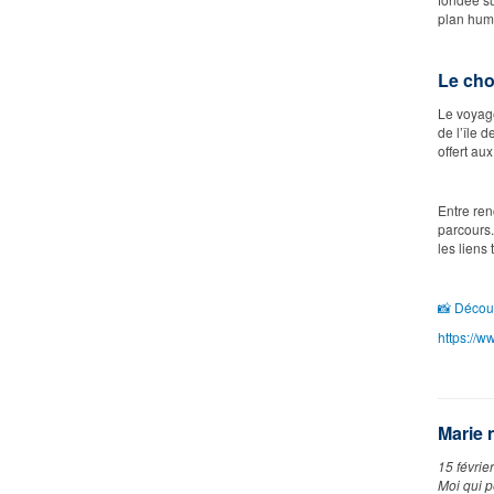
plan huma
Le cho
Le voyage
de l’île 
offert au
Entre ren
parcours.
les liens 
📸
Découv
https://
Marie 
15 févrie
Moi qui p