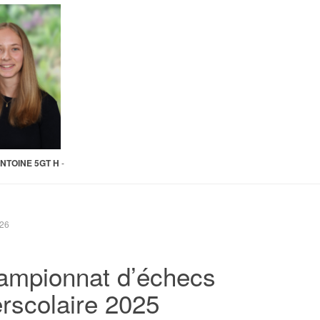
ANTOINE 5GT H
-
026
ampionnat d’échecs
erscolaire 2025