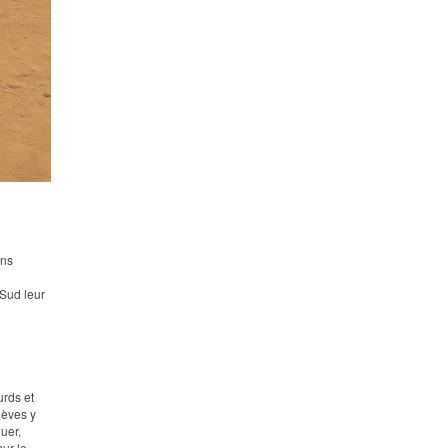
ans
Sud leur
urds et
lèves y
uer,
sur le