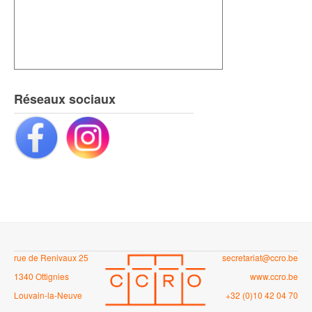
Réseaux sociaux
rue de Renivaux 25
secretariat@ccro.be
1340 Ottignies
www.ccro.be
Louvain-la-Neuve
+32 (0)10 42 04 70