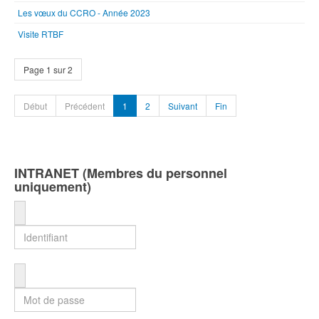
Les vœux du CCRO - Année 2023
Visite RTBF
Page 1 sur 2
Début
Précédent
1
2
Suivant
Fin
INTRANET (Membres du personnel
uniquement)
Identifiant
Mot de passe