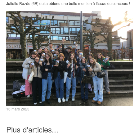
Juliette Razée (6B) qui a obtenu une belle mention à l'issue du concours !
16 mars 2023
Plus d'articles...