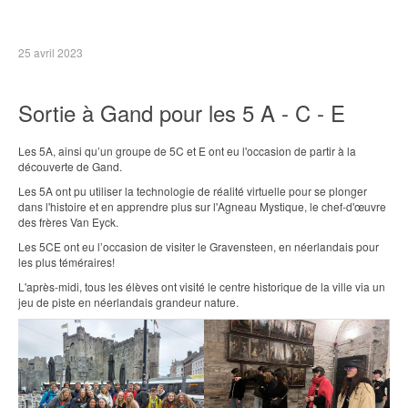
25 avril 2023
Sortie à Gand pour les 5 A - C - E
Les 5A, ainsi qu’un groupe de 5C et E ont eu l'occasion de partir à la
découverte de Gand.
Les 5A ont pu utiliser la technologie de réalité virtuelle pour se plonger
dans l'histoire et en apprendre plus sur l'Agneau Mystique, le chef-d'œuvre
des frères Van Eyck.
Les 5CE ont eu l’occasion de visiter le Gravensteen, en néerlandais pour
les plus téméraires!
L'après-midi, tous les élèves ont visité le centre historique de la ville via un
jeu de piste en néerlandais grandeur nature.