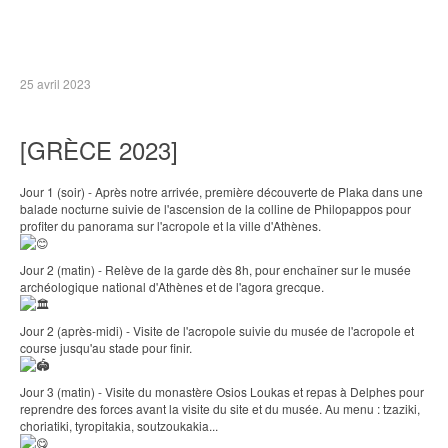
25 avril 2023
[GRÈCE 2023]
Jour 1 (soir) - Après notre arrivée, première découverte de Plaka dans une
balade nocturne suivie de l'ascension de la colline de Philopappos pour
profiter du panorama sur l'acropole et la ville d'Athènes.
Jour 2 (matin) - Relève de la garde dès 8h, pour enchaîner sur le musée
archéologique national d'Athènes et de l'agora grecque.
Jour 2 (après-midi) - Visite de l'acropole suivie du musée de l'acropole et
course jusqu'au stade pour finir.
Jour 3 (matin) - Visite du monastère Osios Loukas et repas à Delphes pour
reprendre des forces avant la visite du site et du musée. Au menu : tzaziki,
choriatiki, tyropitakia, soutzoukakia...