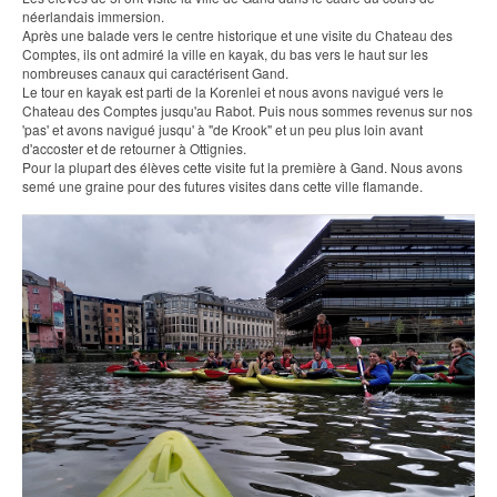
néerlandais immersion.
Après une balade vers le centre historique et une visite du Chateau des
Comptes, ils ont admiré la ville en kayak, du bas vers le haut sur les
nombreuses canaux qui caractérisent Gand.
Le tour en kayak est parti de la Korenlei et nous avons navigué vers le
Chateau des Comptes jusqu'au Rabot. Puis nous sommes revenus sur nos
'pas' et avons navigué jusqu' à "de Krook" et un peu plus loin avant
d'accoster et de retourner à Ottignies.
Pour la plupart des élèves cette visite fut la première à Gand. Nous avons
semé une graine pour des futures visites dans cette ville flamande.