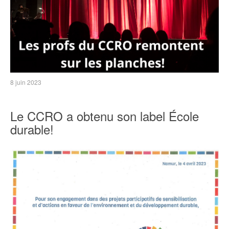
8 juin 2023
Le CCRO a obtenu son label École
durable!