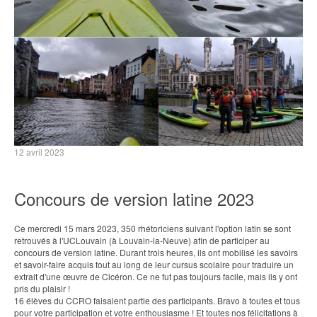
12 avril 2023
Concours de version latine 2023
Ce mercredi 15 mars 2023, 350 rhétoriciens suivant l'option latin se sont
retrouvés à l'UCLouvain (à Louvain-la-Neuve) afin de participer au
concours de version latine. Durant trois heures, ils ont mobilisé les savoirs
et savoir-faire acquis tout au long de leur cursus scolaire pour traduire un
extrait d'une œuvre de Cicéron. Ce ne fut pas toujours facile, mais ils y ont
pris du plaisir !
16 élèves du CCRO faisaient partie des participants. Bravo à toutes et tous
pour votre participation et votre enthousiasme ! Et toutes nos félicitations à