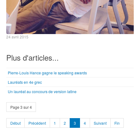
24 avril 2015
Plus d'articles...
Pierre-Louis Hance gagne le speaking awards
Lauréats en 4e grec
Un lauréat au concours de version latine
Page 3 sur 4
Début
Précédent
1
2
3
4
Suivant
Fin