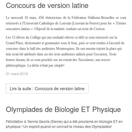
Concours de version latine
Le mercredi 16 mars, 456 rhétoriciens de la Fédération Wallonie-Bruxelles se sont
retrouvés à l'Université Catholique de Louvain (Louvain-la-Neuve) pour les « 31èmes
rencontres latines ». Objectif de la matinée: traduire un texte de Cicéron.
Les 15 élèves du Collège qui ont souhaité relever ce défi se sont retrouvés sur la
Grand Place, dictionnaire et grammaire sous le bras, puis se sont rendus à l'accueil du
concours dans le hall des auditoires Montesquieu. Ils ont ensuite rejoint la place qui
leur avait été attribuée dans un des trois auditoires utilisés pour l'occasion. Trois
heures durant, ils se sont penchés sur un extrait des
Tusculanes
, une œuvre
philosophique. La tâche n'était pas simple!
21 mars 2016
Lire la suite : Concours de version latine
Olympiades de Biologie ET Physique
Félicitation à Yannis Georis (5ieme) qui a été proclamé en biologie ET en
physique ! Un exploit quand on connaît le niveau des Olympiades!