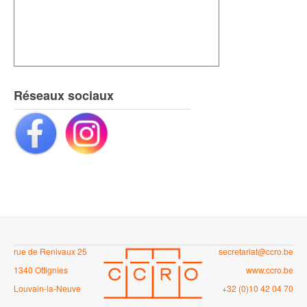
Réseaux sociaux
rue de Renivaux 25
secretariat@ccro.be
1340 Ottignies
www.ccro.be
Louvain-la-Neuve
+32 (0)10 42 04 70