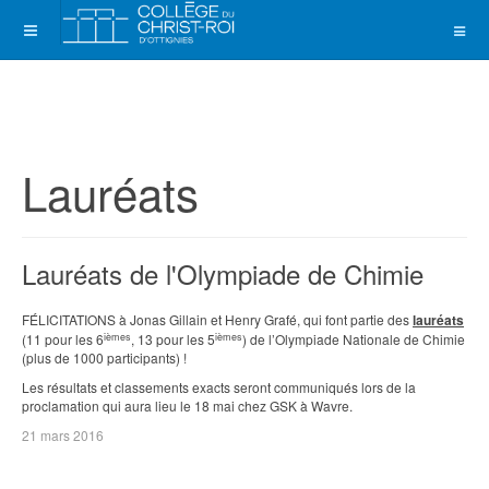
Lauréats
Lauréats de l'Olympiade de Chimie
FÉLICITATIONS à Jonas Gillain et Henry Grafé, qui font partie des
lauréats
ièmes
ièmes
(11 pour les 6
, 13 pour les 5
) de l’Olympiade Nationale de Chimie
(plus de 1000 participants) !
Les résultats et classements exacts seront communiqués lors de la
proclamation qui aura lieu le 18 mai chez GSK à Wavre.
21 mars 2016