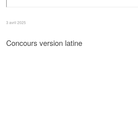
3 avril 2025
Concours version latine