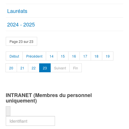
Lauréats
2024 - 2025
Page 23 sur 23
Début
Précédent
14
15
16
17
18
19
20
21
22
23
Suivant
Fin
INTRANET (Membres du personnel
uniquement)
Identifiant