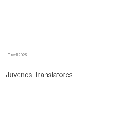
17 avril 2025
Juvenes Translatores