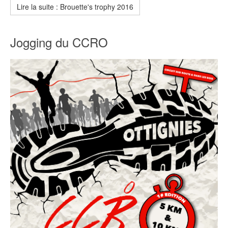
Lire la suite : Brouette's trophy 2016
Jogging du CCRO