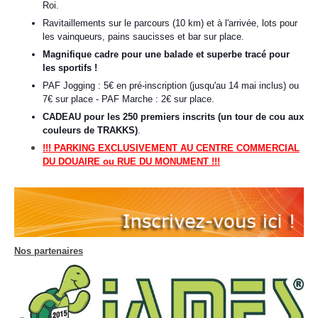
Roi.
Ravitaillements sur le parcours (10 km) et à l'arrivée, lots pour
les vainqueurs, pains saucisses et bar sur place.
Magnifique cadre pour une balade et superbe tracé pour
les sportifs !
PAF Jogging : 5€ en pré-inscription (jusqu'au 14 mai inclus) ou
7€ sur place -
PAF Marche : 2€ sur place.
CADEAU pour les 250 premiers inscrits (un tour de cou aux
couleurs de TRAKKS)
.
!!! PARKING EXCLUSIVEMENT AU CENTRE COMMERCIAL
DU DOUAIRE ou RUE DU MONUMENT !!!
Nos partenaires