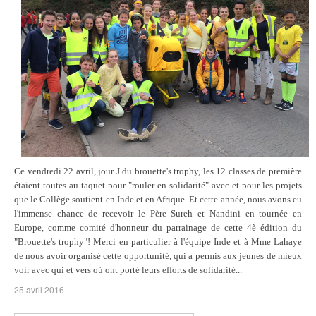
Ce vendredi 22 avril, jour J du brouette's trophy, les 12 classes de première
étaient toutes au taquet pour "rouler
en solidarité" avec et pour les projets
que le Collège soutient en Inde et en Afrique. Et cette année, nous avons eu
l'immense chance de recevoir le Père Sureh et Nandini en tournée en
Europe, comme comité d'honneur du parrainage de cette 4è édition du
"Brouette's trophy"! Merci en particulier à l'équipe Inde et à Mme Lahaye
de nous avoir organisé cette opportunité, qui a permis aux jeunes de mieux
voir avec qui et vers où ont porté leurs efforts de solidarité...
25 avril 2016