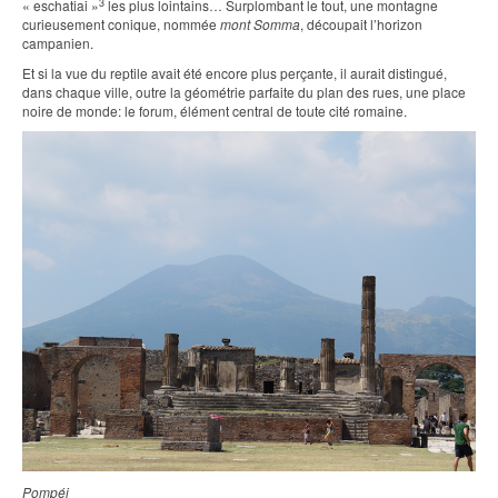
3
« eschatiai »
les plus lointains… Surplombant le tout, une montagne
curieusement conique, nommée
mont Somma
, découpait l’horizon
campanien.
Et si la vue du reptile avait été encore plus perçante, il aurait distingué,
dans chaque ville, outre la géométrie parfaite du plan des rues, une place
noire de monde: le forum, élément central de toute cité romaine.
Pompéi