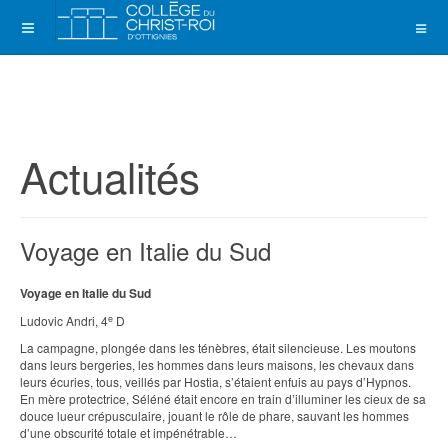
Actualités
Voyage en Italie du Sud
Voyage en Italie du Sud
e
Ludovic Andri, 4
D
La campagne, plongée dans les ténèbres, était silencieuse. Les moutons
dans leurs bergeries, les hommes dans leurs maisons, les chevaux dans
leurs écuries, tous, veillés par Hostia, s’étaient enfuis au pays d’Hypnos.
En mère protectrice, Séléné était encore en train d’illuminer les cieux de sa
douce lueur crépusculaire, jouant le rôle de phare, sauvant les hommes
d’une obscurité totale et impénétrable…