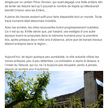
dirigés par un certain Pline l’Ancien, qui avait dégagé une flotte entière afin
de tenter de réduire tant qu’il pouvait le nombre de trajets qu’effectuerait
bientôt Charon vers les Enfers…
A peine dix heures avaient suffi pour faire disparaître tout un monde. Toute
trace humaine était désormais invisible.
Avec les années, les villes recouvertes furent progressivement oubliées.
Ce n’est qu’au XVIIIe siècle que, par hasard, ces vestiges d’une autre
époque furent re-propulsés dans la mémoire humaine pour la première
fois, après presque deux-mille ans d’absence, alors que de banals travaux
étaient entrepris dans la région…
Aujourd’hui, de façon quelque peu surréaliste, la ville actuelle côtoie les
ruines antiques, peu à peu déterrées. La civilisation a repris le dessus, à
l’instar du Vésuve, qui lui, ne l’a toujours pas récupéré, perdu à jamais,
depuis ce sombre jour d’automne.