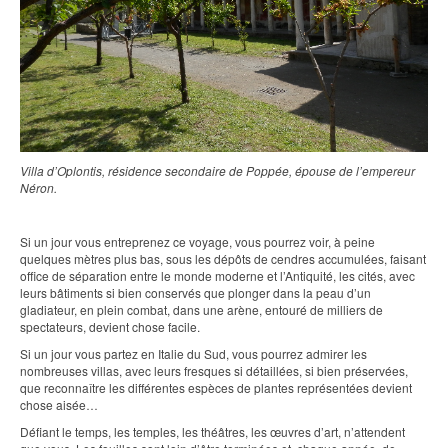
Villa d’Oplontis, résidence secondaire de Poppée, épouse de l’empereur
Néron.
Si un jour vous entreprenez ce voyage, vous pourrez voir, à peine
quelques mètres plus bas, sous les dépôts de cendres accumulées, faisant
office de séparation entre le monde moderne et l’Antiquité, les cités, avec
leurs bâtiments si bien conservés que plonger dans la peau d’un
gladiateur, en plein combat, dans une arène, entouré de milliers de
spectateurs, devient chose facile.
Si un jour vous partez en Italie du Sud, vous pourrez admirer les
nombreuses villas, avec leurs fresques si détaillées, si bien préservées,
que reconnaître les différentes espèces de plantes représentées devient
chose aisée…
Défiant le temps, les temples, les théâtres, les œuvres d’art, n’attendent