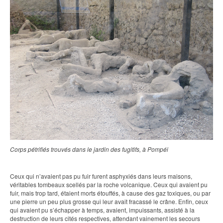
Corps pétrifiés trouvés dans le jardin des fugitifs, à Pompéi
Ceux qui n’avaient pas pu fuir furent asphyxiés dans leurs maisons,
véritables tombeaux scellés par la roche volcanique. Ceux qui avaient pu
fuir, mais trop tard, étaient morts étouffés, à cause des gaz toxiques, ou par
une pierre un peu plus grosse qui leur avait fracassé le crâne. Enfin, ceux
qui avaient pu s’échapper à temps, avaient, impuissants, assisté à la
destruction de leurs cités respectives, attendant vainement les secours