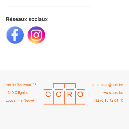
Réseaux sociaux
rue de Renivaux 25
secretariat@ccro.be
1340 Ottignies
www.ccro.be
Louvain-la-Neuve
+32 (0)10 42 04 70