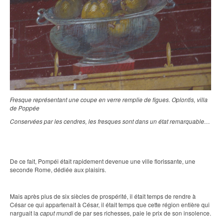
Fresque représentant une coupe en verre remplie de figues. Oplontis, villa
de Poppée
Conservées par les cendres, les fresques sont dans un état remarquable…
De ce fait, Pompéi était rapidement devenue une ville florissante, une
seconde Rome, dédiée aux plaisirs.
Mais après plus de six siècles de prospérité, il était temps de rendre à
César ce qui appartenait à César, il était temps que cette région entière qui
narguait la
caput mundi
de par ses richesses, paie le prix de son insolence.