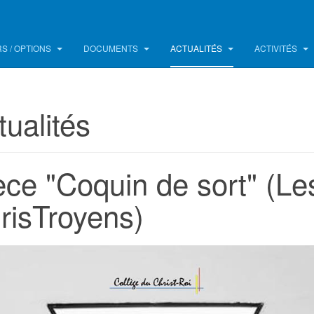
S / OPTIONS
DOCUMENTS
ACTUALITÉS
ACTIVITÉS
tualités
èce "Coquin de sort" (Le
risTroyens)