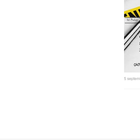
5 septem