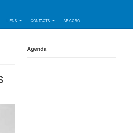
LIENS
CONTACTS
AP CCRO
Agenda
s