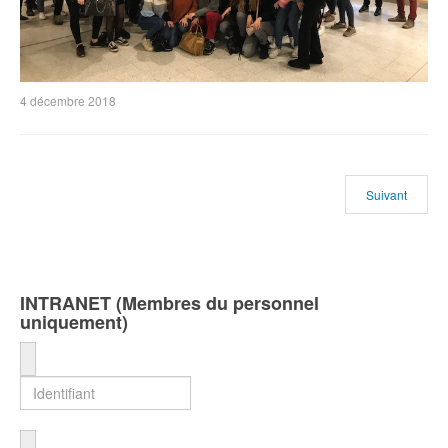
4 décembre 2018
Suivant
INTRANET (Membres du personnel
uniquement)
Identifiant
Mot de passe