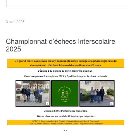
3 avril 2025
Championnat d’échecs interscolaire
2025