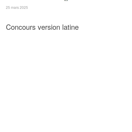
25 mars 2025
Concours version latine