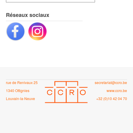
Réseaux sociaux
rue de Renivaux 25
secretariat@ccro.be
1340 Ottignies
www.ccro.be
Louvain-la-Neuve
+32 (0)10 42 04 70