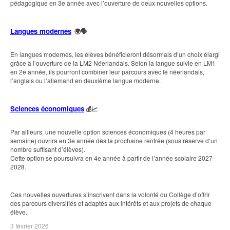
pédagogique en 3e année avec l’ouverture de deux nouvelles options.
Langues modernes
🌍🗣️
En langues modernes, les élèves bénéficieront désormais d’un choix élargi
grâce à l’ouverture de la LM2 Néerlandais. Selon la langue suivie en LM1
en 2e année, ils pourront combiner leur parcours avec le néerlandais,
l’anglais ou l’allemand en deuxième langue moderne.
Sciences économiques
💰📈
Par ailleurs, une nouvelle option sciences économiques (4 heures par
semaine) ouvrira en 3e année dès la prochaine rentrée (sous réserve d’un
nombre suffisant d’élèves).
Cette option se poursuivra en 4e année à partir de l’année scolaire 2027-
2028.
Ces nouvelles ouvertures s’inscrivent dans la volonté du Collège d’offrir
des parcours diversifiés et adaptés aux intérêts et aux projets de chaque
élève.
3 février 2026