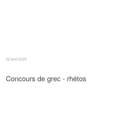
22 avril 2025
Concours de grec - rhétos