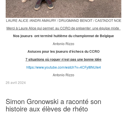
LAURE ALICE /ANDRI AMAURY / DRUGMAND BENOIT / CASTADOT NOE
Merci à Laure Alice qui permet au CCRO de présenter une équipe mixte
Nos joueurs ont terminé huitième du championnat de Belgique
Antonio Rizzo
Astuces pour les joueurs d’échecs du CCRO
7 situations où roquer n’est pas une bonne idée
https://www.youtube.com/watch?v=4CFyI8NUIe4
Antonio Rizzo
26 avril 2024
Simon Gronowski a raconté son
histoire aux élèves de rhéto