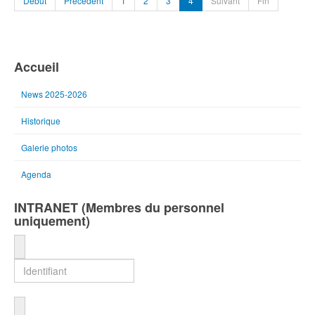
Début
Précédent
1
2
3
4
Suivant
Fin
Accueil
News 2025-2026
Historique
Galerie photos
Agenda
INTRANET (Membres du personnel
uniquement)
Identifiant
Mot de passe