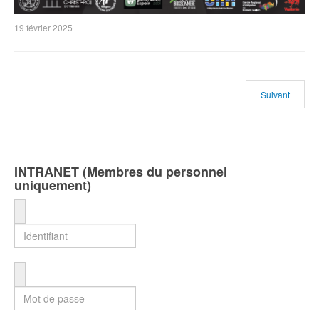
19 février 2025
Suivant
INTRANET (Membres du personnel
uniquement)
Identifiant
Mot de passe