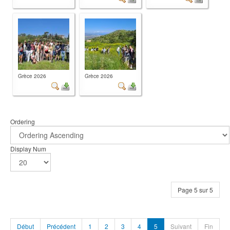
Grèce 2026
Grèce 2026
Ordering
Display Num
Page 5 sur 5
Début
Précédent
1
2
3
4
5
Suivant
Fin