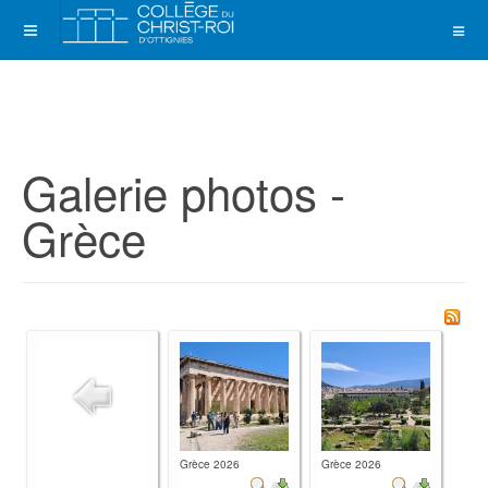
Galerie photos -
Grèce
Grèce 2026
Grèce 2026