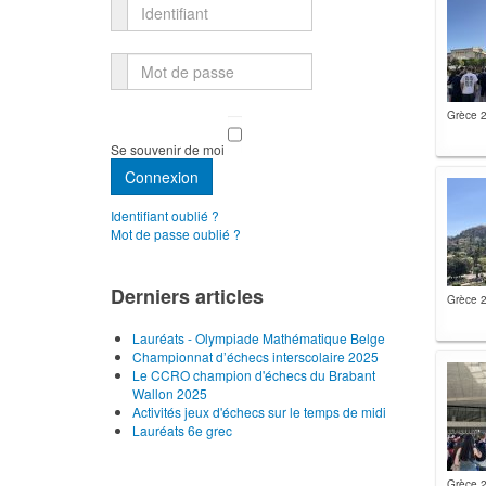
Identifiant
Mot de passe
Grèce 
Se souvenir de moi
Connexion
Identifiant oublié ?
Mot de passe oublié ?
Derniers articles
Grèce 
Lauréats - Olympiade Mathématique Belge
Championnat d’échecs interscolaire 2025
Le CCRO champion d'échecs du Brabant
Wallon 2025
Activités jeux d'échecs sur le temps de midi
Lauréats 6e grec
Grèce 