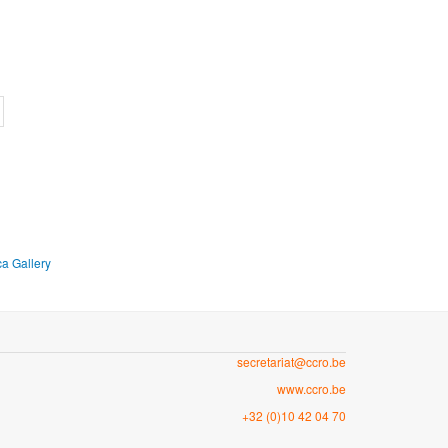
a Gallery
secretariat@ccro.be
www.ccro.be
+32 (0)10 42 04 70