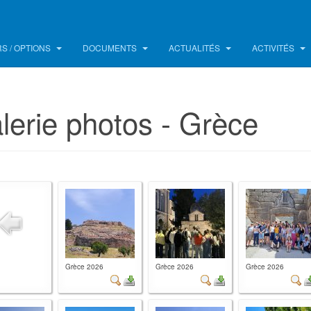
S / OPTIONS
DOCUMENTS
ACTUALITÉS
ACTIVITÉS
lerie photos - Grèce
Grèce 2026
Grèce 2026
Grèce 2026