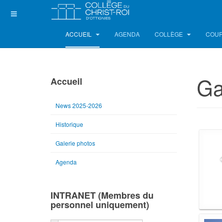
ACCUEIL
AGENDA
COLLÈGE
COUR
Ga
Accueil
News 2025-2026
Historique
Galerie photos
Agenda
INTRANET (Membres du
personnel uniquement)