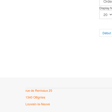
Display
Début
rue de Renivaux 25
1340 Ottignies
Louvain-la-Neuve