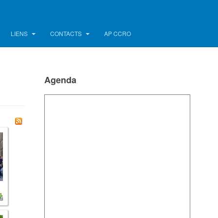
LIENS
CONTACTS
AP CCRO
Agenda