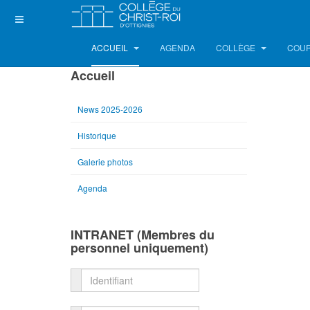
ACCUEIL
AGENDA
COLLÈGE
COUR
Accueil
News 2025-2026
Historique
Galerie photos
Agenda
INTRANET (Membres du
personnel uniquement)
Identifiant