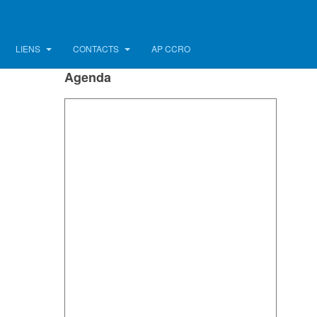
LIENS
CONTACTS
AP CCRO
Agenda