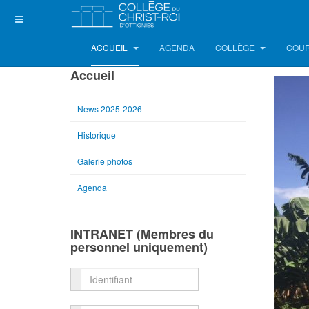
ACCUEIL
AGENDA
COLLÈGE
COUR
Accueil
News 2025-2026
Historique
Galerie photos
Agenda
INTRANET (Membres du
personnel uniquement)
Identifiant