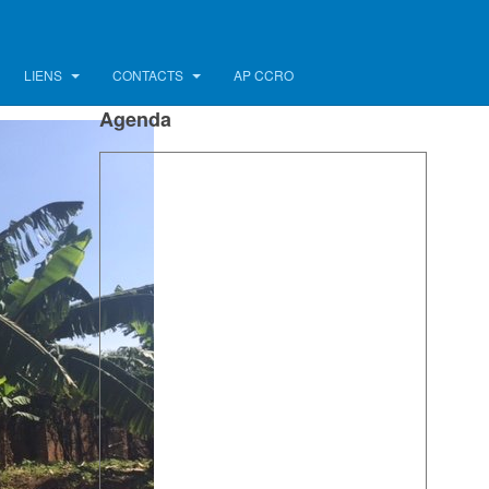
LIENS
CONTACTS
AP CCRO
Agenda