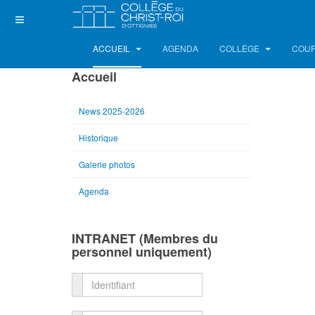
ACCUEIL
AGENDA
COLLÈGE
COUR
Accueil
News 2025-2026
Historique
Galerie photos
Agenda
INTRANET (Membres du
personnel uniquement)
Identifiant