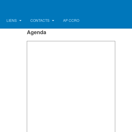
LIENS
CONTACTS
AP CCRO
Agenda