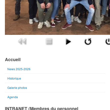
Accueil
News 2025-2026
Historique
Galerie photos
Agenda
INTRANET (Membres du personnel