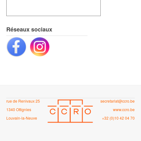
Réseaux sociaux
rue de Renivaux 25
secretariat@ccro.be
1340 Ottignies
www.ccro.be
Louvain-la-Neuve
+32 (0)10 42 04 70