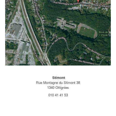
Stimont
Rue Montagne du Stimont 38
1340 Ottignies
010 41 41 53