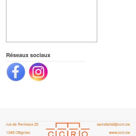
Réseaux sociaux
rue de Renivaux 25
secretariat@ccro.be
1340 Ottignies
www.ccro.be