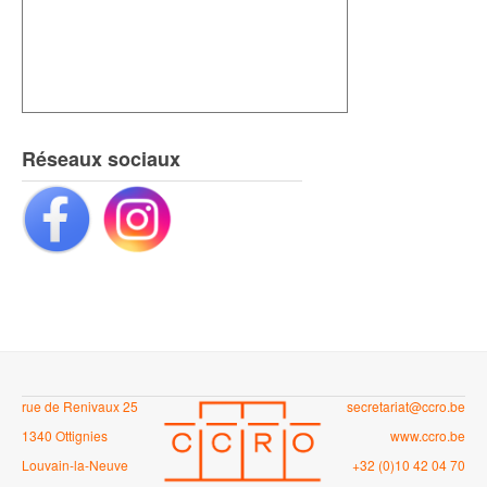
Réseaux sociaux
rue de Renivaux 25
secretariat@ccro.be
1340 Ottignies
www.ccro.be
Louvain-la-Neuve
+32 (0)10 42 04 70