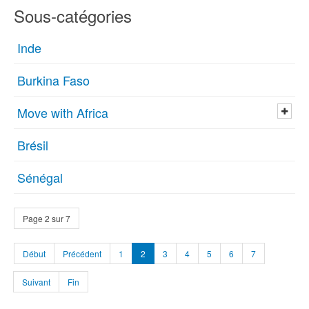
Sous-catégories
Inde
Burkina Faso
Move with Africa
Brésil
Sénégal
Page 2 sur 7
Début
Précédent
1
2
3
4
5
6
7
Suivant
Fin