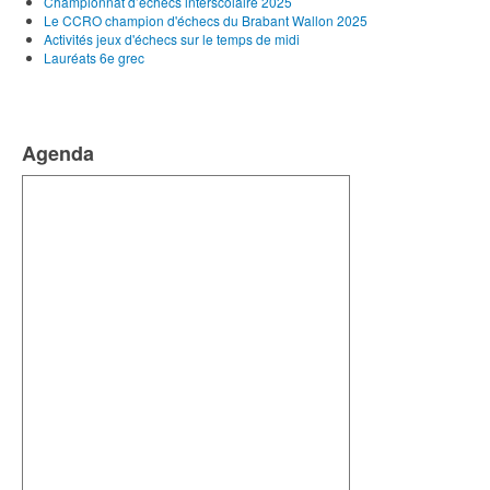
Championnat d’échecs interscolaire 2025
Le CCRO champion d'échecs du Brabant Wallon 2025
Activités jeux d'échecs sur le temps de midi
Lauréats 6e grec
Agenda