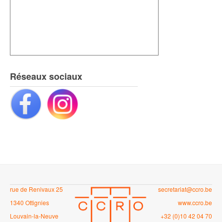
Réseaux sociaux
rue de Renivaux 25
secretariat@ccro.be
1340 Ottignies
www.ccro.be
Louvain-la-Neuve
+32 (0)10 42 04 70