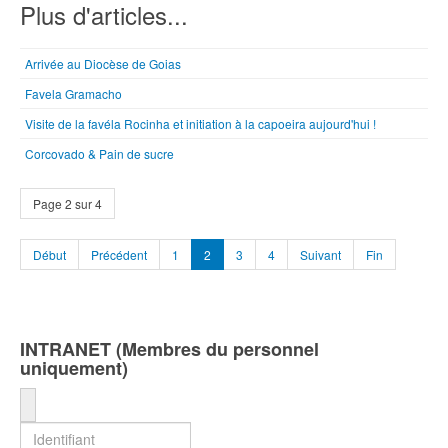
Plus d'articles...
Arrivée au Diocèse de Goias
Favela Gramacho
Visite de la favéla Rocinha et initiation à la capoeira aujourd'hui !
Corcovado & Pain de sucre
Page 2 sur 4
Début
Précédent
1
2
3
4
Suivant
Fin
INTRANET (Membres du personnel
uniquement)
Identifiant