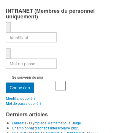
INTRANET (Membres du personnel
uniquement)
Identifiant
Mot de passe
Se souvenir de moi
Connexion
Identifiant oublié ?
Mot de passe oublié ?
Derniers articles
Lauréats - Olympiade Mathématique Belge
Championnat d’échecs interscolaire 2025
Le CCRO champion d'échecs du Brabant Wallon 2025