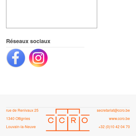
Réseaux sociaux
rue de Renivaux 25
secretariat@ccro.be
1340 Ottignies
www.ccro.be
Louvain-la-Neuve
+32 (0)10 42 04 70