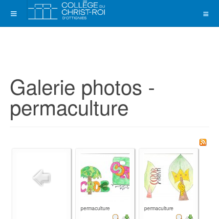
Galerie photos -
permaculture
permaculture
permaculture