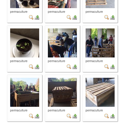
permaculture
permaculture
permaculture
permaculture
permaculture
permaculture
permaculture
permaculture
permaculture