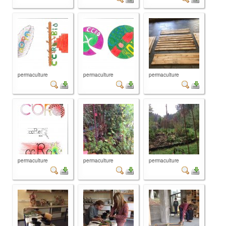
permaculture
permaculture
permaculture
permaculture
permaculture
permaculture