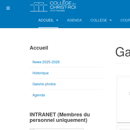
ACCUEIL
AGENDA
COLLÈGE
COUR
Ga
Accueil
News 2025-2026
Historique
Galerie photos
Agenda
INTRANET (Membres du
personnel uniquement)