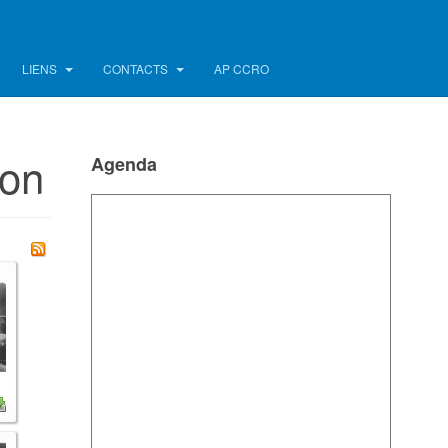
LIENS
CONTACTS
AP CCRO
ion
Agenda