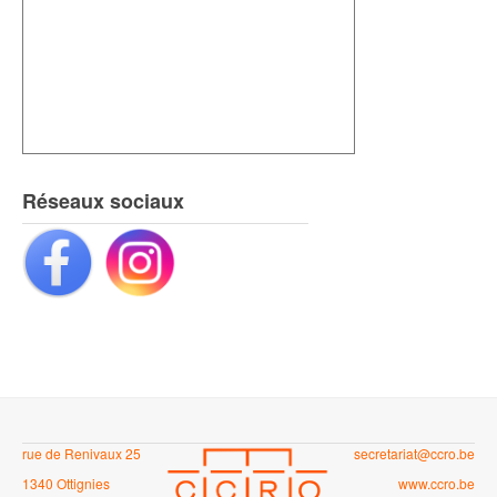
Réseaux sociaux
rue de Renivaux 25
secretariat@ccro.be
1340 Ottignies
www.ccro.be