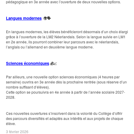
pédagogique en 3e année avec l’ouverture de deux nouvelles options.
Langues modernes
🌍🗣️
En langues modernes, les élèves bénéficieront désormais d’un choix élargi
grâce à l’ouverture de la LM2 Néerlandais. Selon la langue suivie en LM1
en 2e année, ils pourront combiner leur parcours avec le néerlandais,
l’anglais ou l’allemand en deuxième langue moderne.
Sciences économiques
💰📈
Par ailleurs, une nouvelle option sciences économiques (4 heures par
semaine) ouvrira en 3e année dès la prochaine rentrée (sous réserve d’un
nombre suffisant d’élèves).
Cette option se poursuivra en 4e année à partir de l’année scolaire 2027-
2028.
Ces nouvelles ouvertures s’inscrivent dans la volonté du Collège d’offrir
des parcours diversifiés et adaptés aux intérêts et aux projets de chaque
élève.
3 février 2026