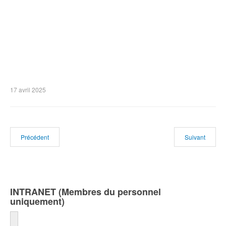
17 avril 2025
Précédent
Suivant
INTRANET (Membres du personnel
uniquement)
Identifiant