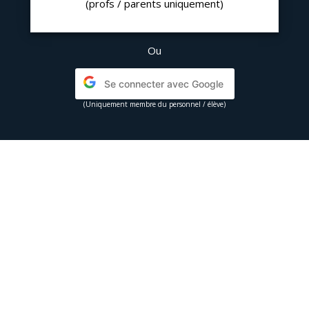
(profs / parents uniquement)
Ou
Se connecter avec Google
(Uniquement membre du personnel / élève)