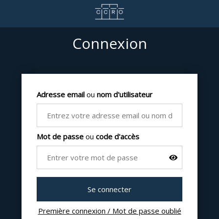
Connexion
Adresse email
ou
nom d'utilisateur
Mot de passe
ou
code d'accès
Première connexion / Mot de passe oublié