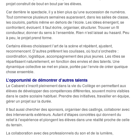
projet construit de bout en bout par les élèves.
Car derrière le spectacle, il y a bien plus qu’une succession de numéros.
Tout commence plusieurs semaines auparavant, dans les salles de classe,
les couloirs, parfois même en dehors de l’école. Les idées émergent, se
confrontent, évoluent. Il faut écrire, organiser, structurer. Trouver un fil
conducteur, donner du sens à l’ensemble. Rien n’est laissé au hasard. Peu
à peu, le projet prend forme.
Certains élèves choisissent l’art de la scène et répètent, ajustent,
recommencent. D’autres préfèrent les coulisses, où tout s’orchestre :
coordination, logistique, accompagnement des plus jeunes. Les rôles se
répartissent naturellement, en fonction des envies et des talents. Une
dynamique collective se met en place, portée par l’envie de créer quelque
chose ensemble.
L’opportunité de démontrer d’autres talents
Le Cabaret s’inscrit pleinement dans la vie du Collège en permettant aux
élèves de développer des compétences différentes, souvent moins visibles
dans le cadre scolaire habituel. Prendre des initiatives, travailler en équipe,
gérer un projet sur la durée.
Il faut aussi chercher des sponsors, organiser des castings, collaborer avec
des intervenants extérieurs. Autant d’étapes concrètes qui donnent du
relief à l’expérience et plongent les élèves dans une réalité proche de celle
du terrain.
La collaboration avec des professionnels du son et de la lumière,