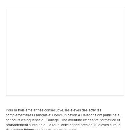
Pour la troisième année consécutive, les élèves des activités
complémentaires Français et Communication & Relations ont participé au
concours d'éloquence du Collège. Une aventure exigeante, formatrice et
profondément humaine qui a réuni cette année près de 70 élèves autour
d'un même thème : défendre un droit humain.