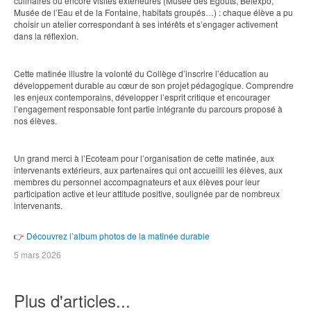
culinaires ou encore visites extérieures (Musée des Égouts, Belexpo,
Musée de l’Eau et de la Fontaine, habitats groupés…) : chaque élève a pu
choisir un atelier correspondant à ses intérêts et s’engager activement
dans la réflexion.
Cette matinée illustre la volonté du Collège d’inscrire l’éducation au
développement durable au cœur de son projet pédagogique. Comprendre
les enjeux contemporains, développer l’esprit critique et encourager
l’engagement responsable font partie intégrante du parcours proposé à
nos élèves.
Un grand merci à l’Ecoteam pour l’organisation de cette matinée, aux
intervenants extérieurs, aux partenaires qui ont accueilli les élèves, aux
membres du personnel accompagnateurs et aux élèves pour leur
participation active et leur attitude positive, soulignée par de nombreux
intervenants.
👉
Découvrez l’album photos de la matinée durable
5 mars 2026
Plus d'articles...