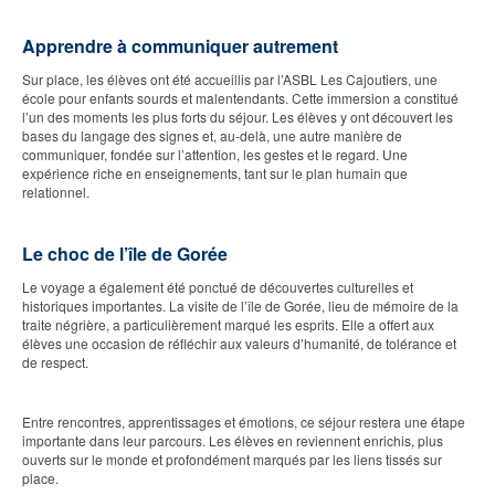
Apprendre à communiquer autrement
Sur place, les élèves ont été accueillis par l’ASBL Les Cajoutiers, une
école pour enfants sourds et malentendants. Cette immersion a constitué
l’un des moments les plus forts du séjour. Les élèves y ont découvert les
bases du langage des signes et, au-delà, une autre manière de
communiquer, fondée sur l’attention, les gestes et le regard. Une
expérience riche en enseignements, tant sur le plan humain que
relationnel.
Le choc de l’île de Gorée
Le voyage a également été ponctué de découvertes culturelles et
historiques importantes. La visite de l’île de Gorée, lieu de mémoire de la
traite négrière, a particulièrement marqué les esprits. Elle a offert aux
élèves une occasion de réfléchir aux valeurs d’humanité, de tolérance et
de respect.
Entre rencontres, apprentissages et émotions, ce séjour restera une étape
importante dans leur parcours. Les élèves en reviennent enrichis, plus
ouverts sur le monde et profondément marqués par les liens tissés sur
place.