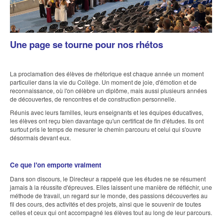
Une page se tourne pour nos rhétos
La proclamation des élèves de rhétorique est chaque année un moment
particulier dans la vie du Collège. Un moment de joie, d'émotion et de
reconnaissance, où l'on célèbre un diplôme, mais aussi plusieurs années
de découvertes, de rencontres et de construction personnelle.
Réunis avec leurs familles, leurs enseignants et les équipes éducatives,
les élèves ont reçu bien davantage qu'un certificat de fin d'études. Ils ont
surtout pris le temps de mesurer le chemin parcouru et celui qui s'ouvre
désormais devant eux.
Ce que l'on emporte vraiment
Dans son discours, le Directeur a rappelé que les études ne se résument
jamais à la réussite d'épreuves. Elles laissent une manière de réfléchir, une
méthode de travail, un regard sur le monde, des passions découvertes au
fil des cours, des activités et des projets, ainsi que le souvenir de toutes
celles et ceux qui ont accompagné les élèves tout au long de leur parcours.