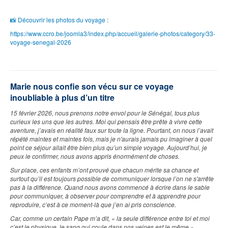
📸
Découvrir les photos du voyage
:
https://www.ccro.be/joomla3/index.php/accueil/galerie-photos/category/33-
voyage-senegal-2026
Marie nous confie son vécu sur ce voyage
inoubliable à plus d’un titre
15 février 2026, nous prenons notre envol pour le Sénégal, tous plus
curieux les uns que les autres. Moi qui pensais être prête à vivre cette
aventure, j’avais en réalité faux sur toute la ligne. Pourtant, on nous l’avait
répété maintes et maintes fois, mais je n'aurais jamais pu imaginer à quel
point ce séjour allait être bien plus qu’un simple voyage. Aujourd’hui, je
peux le confirmer, nous avons appris énormément de choses.
Sur place, ces enfants m’ont prouvé que chacun mérite sa chance et
surtout qu’il est toujours possible de communiquer lorsque l’on ne s'arrête
pas à la différence. Quand nous avons commencé à écrire dans le sable
pour communiquer, à observer pour comprendre et à apprendre pour
reproduire, c’est à ce moment-là que j’en ai pris conscience.
Car, comme un certain Pape m’a dit, « la seule différence entre toi et moi
c’est le physique, le sang qui coule dans nos veines est le même ».