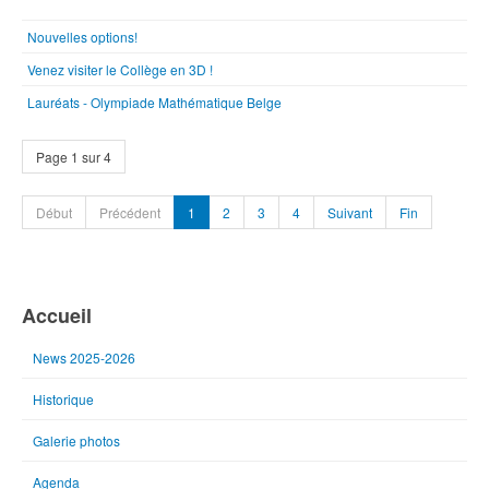
Nouvelles options!
Venez visiter le Collège en 3D !
Lauréats - Olympiade Mathématique Belge
Page 1 sur 4
Début
Précédent
1
2
3
4
Suivant
Fin
Accueil
News 2025-2026
Historique
Galerie photos
Agenda