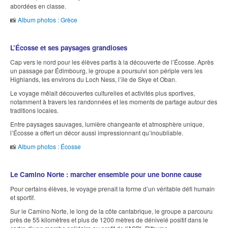
abordées en classe.
📸
Album photos : Grèce
L’Écosse et ses paysages grandioses
Cap vers le nord pour les élèves partis à la découverte de l’Écosse. Après
un passage par Édimbourg, le groupe a poursuivi son périple vers les
Highlands, les environs du Loch Ness, l’île de Skye et Oban.
Le voyage mêlait découvertes culturelles et activités plus sportives,
notamment à travers les randonnées et les moments de partage autour des
traditions locales.
Entre paysages sauvages, lumière changeante et atmosphère unique,
l’Écosse a offert un décor aussi impressionnant qu’inoubliable.
📸
Album photos : Écosse
Le Camino Norte : marcher ensemble pour une bonne cause
Pour certains élèves, le voyage prenait la forme d’un véritable défi humain
et sportif.
Sur le Camino Norte, le long de la côte cantabrique, le groupe a parcouru
près de 55 kilomètres et plus de 1200 mètres de dénivelé positif dans le