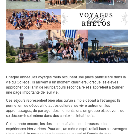
Chaque année, les voyages rhéto occupent une place particulière dans la
vie du Collège. Ils arrivent à un moment charnière, lorsque les élèves
approchent de la fin de leur parcours secondaire et s’apprêtent à tourner
une page importante de leur vie.
Ces séjours représentent bien plus qu’un simple départ à l’étranger. Ils
permettent de découvrir d’autres cultures, de vivre autrement les
apprentissages, de partager des moments forts en groupe et, souvent, de
se découvrir soi-même dans des contextes inhabituels.
Cette année encore, les destinations étaient nombreuses et les
expériences très variées. Pourtant, un même esprit reliait tous ces voyages
: la curiosité, le partage, le dépassement de soi et l’envie de vivre