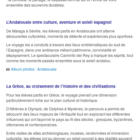
ensemble des souvenirs durables.
L’Andalousie entre culture, aventure et soleil espagnol
De Malaga à Séville, les élèves partis en Andalousie ont alterné
découvertes culturelles, moments de détente et expériences plus sportives.
Le voyage les a conduits à travers des lieux emblématiques du sud de
l’Espagne, dans une ambiance mêlant patrimoine, convivialité et
dépaysement. Le spectaculaire Caminito del Rey a marqué les esprits, tout
comme les moments passés ensemble sous le soleil andalou.
📸
Album photos : Andalousie
La Grèce, au croisement de l’histoire et des civilisations
Pour les élèves partis en Grèce, le voyage prenait une dimension
particulièrement riche sur le plan culturel et historique.
D’Athènes à Olympie, de Delphes à Mycènes, le parcours a permis de
découvrir des lieux majeurs de l’Antiquité tout en explorant les différentes
influences qui ont façonné le pays au fil des siècles : grecques, byzantines,
ottomanes et contemporaines.
Entre visites de sites archéologiques, musées, randonnées et immersion
culturelle, les élèves ont pu donner un relief concret à des réalités souvent