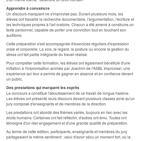
Apprendre à convaincre
Un discours marquant ne s'improvise pas. Durant plusieurs mois, les
élèves ont travaillé la recherche documentaire, l'argumentation, l'écriture et
les techniques propres à l'art oratoire. Chacun a été amené à construire un
texte personnel, capable de porter une conviction tout en touchant son
auditoire.
Cette préparation s'est accompagnée d'exercices réguliers d'expression
orale et corporelle. La voix, le regard, la posture ou encore la gestion du
stress ont fait partie intégrante du travail réalisé.
Pour compléter cette formation, les élèves ont également bénéficié d'une
initiation à l'improvisation animée par Joachim de l'ASBL Improvise!, une
expérience qui leur a permis de gagner en aisance et en confiance devant
un public.
Des prestations qui marquent les esprits
Le concours a constitué l'aboutissement de ce travail de longue haleine.
Les élèves ont présenté leurs discours devant plusieurs classes ainsi qu'un
jury composé d'enseignants et de membres de la direction.
Les prestations ont abordé des thèmes variés, toujours en lien avec les
droits humains. Certaines ont fait réfléchir, d'autres ont ému. Toutes ont
témoigné d'un réel engagement et d'une grande qualité de préparation.
Au terme de cette édition, participants, enseignants et membres du jury
partageaient le même sentiment : celui d'avoir vécu un moment fort, où la