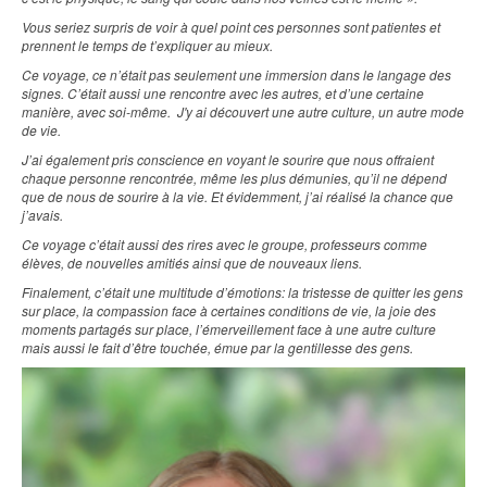
Vous seriez surpris de voir à quel point ces personnes sont patientes et
prennent le temps de t’expliquer au mieux.
Ce voyage, ce n’était pas seulement une immersion dans le langage des
signes. C’était aussi une rencontre avec les autres, et d’une certaine
manière, avec soi-même. J'y ai découvert une autre culture, un autre mode
de vie.
J’ai également pris conscience en voyant le sourire que nous offraient
chaque personne rencontrée, même les plus démunies, qu’il ne dépend
que de nous de sourire à la vie. Et évidemment, j’ai réalisé la chance que
j’avais.
Ce voyage c’était aussi des rires avec le groupe, professeurs comme
élèves, de nouvelles amitiés ainsi que de nouveaux liens.
Finalement, c’était une multitude d’émotions: la tristesse de quitter les gens
sur place, la compassion face à certaines conditions de vie, la joie des
moments partagés sur place, l’émerveillement face à une autre culture
mais aussi le fait d’être touchée, émue par la gentillesse des gens.