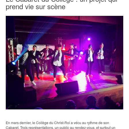
prend vie sur scène
En mars dernier, le Collège du Christ-Roi a vécu au rythme de son
Cabaret. Trois représentations, un public au rendez-vous, et surtout un