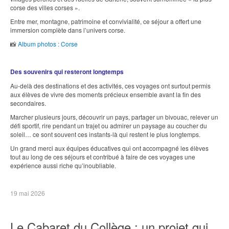
corse des villes corses ».
Entre mer, montagne, patrimoine et convivialité, ce séjour a offert une
immersion complète dans l’univers corse.
📸
Album photos : Corse
Des souvenirs qui resteront longtemps
Au-delà des destinations et des activités, ces voyages ont surtout permis
aux élèves de vivre des moments précieux ensemble avant la fin des
secondaires.
Marcher plusieurs jours, découvrir un pays, partager un bivouac, relever un
défi sportif, rire pendant un trajet ou admirer un paysage au coucher du
soleil… ce sont souvent ces instants-là qui restent le plus longtemps.
Un grand merci aux équipes éducatives qui ont accompagné les élèves
tout au long de ces séjours et contribué à faire de ces voyages une
expérience aussi riche qu’inoubliable.
19 mai 2026
Le Cabaret du Collège : un projet qui