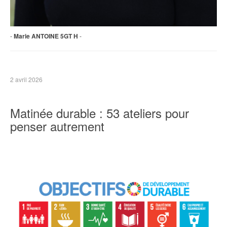
-
Marie ANTOINE 5GT H
-
2 avril 2026
Matinée durable : 53 ateliers pour
penser autrement