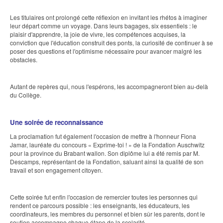
Les titulaires ont prolongé cette réflexion en invitant les rhétos à imaginer
leur départ comme un voyage. Dans leurs bagages, six essentiels : le
plaisir d'apprendre, la joie de vivre, les compétences acquises, la
conviction que l'éducation construit des ponts, la curiosité de continuer à se
poser des questions et l'optimisme nécessaire pour avancer malgré les
obstacles.
Autant de repères qui, nous l'espérons, les accompagneront bien au-delà
du Collège.
Une soirée de reconnaissance
La proclamation fut également l'occasion de mettre à l'honneur Fiona
Jamar, lauréate du concours « Exprime-toi ! » de la Fondation Auschwitz
pour la province du Brabant wallon. Son diplôme lui a été remis par M.
Descamps, représentant de la Fondation, saluant ainsi la qualité de son
travail et son engagement citoyen.
Cette soirée fut enfin l'occasion de remercier toutes les personnes qui
rendent ce parcours possible : les enseignants, les éducateurs, les
coordinateurs, les membres du personnel et bien sûr les parents, dont le
soutien accompagne chaque étape de la scolarité.